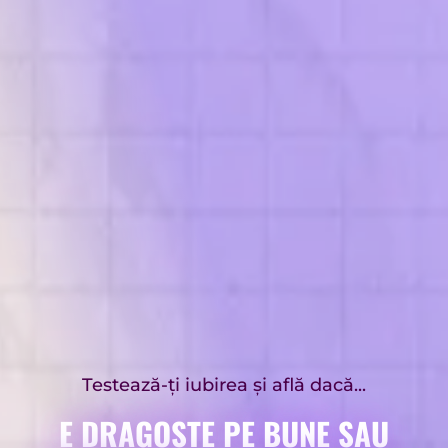
Testează-ți iubirea și află dacă...
E DRAGOSTE PE BUNE SAU