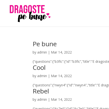
Pe bune
by
admin
|
Mar 14, 2022
{“questions”:{“b3flc”:{“id”:”b3flc”,”title”:”E drag
Cool
by
admin
|
Mar 14, 2022
{“questions”:{“nwyn4”:{“id”:”nwyn4″,”title”:”E dr
Rebel
by
admin
|
Mar 14, 2022
{“questions”:{“6c7e0”:{“id”:”6c7e0″,”title”:”E dr